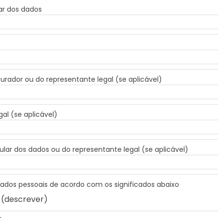
ar dos dados
ador ou do representante legal (se aplicável)
al (se aplicável)
ular dos dados ou do representante legal (se aplicável)
 dados pessoais de acordo com os significados abaixo
 (descrever)