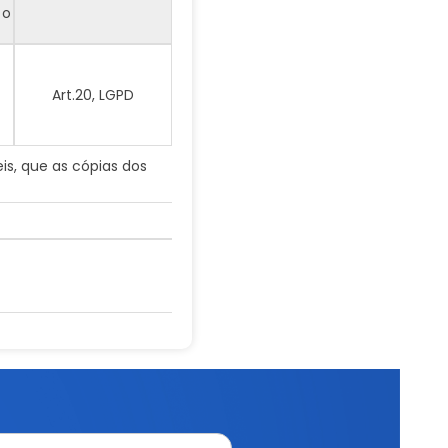
 o
Art.20, LGPD
is, que as cópias dos