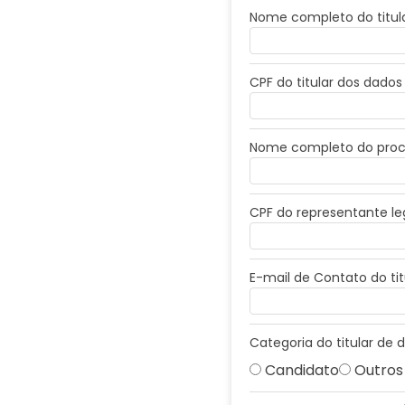
Nome completo do titul
CPF do titular dos dados
Nome completo do procur
CPF do representante leg
E-mail de Contato do tit
Categoria do titular de
Candidato
Outros