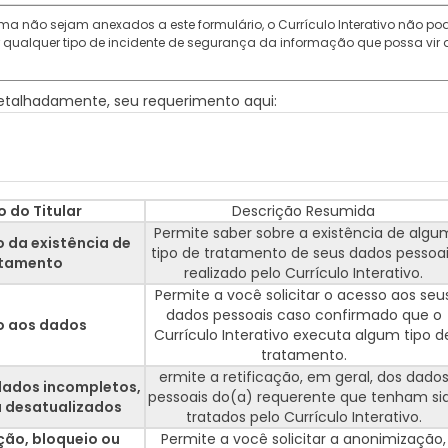
 não sejam anexados a este formulário, o Currículo Interativo não po
r qualquer tipo de incidente de segurança da informação que possa vir a 
 detalhadamente, seu requerimento aqui:
o do Titular
Descrição Resumida
Permite saber sobre a existência de algu
 da existência de
tipo de tratamento de seus dados pessoa
atamento
realizado pelo Currículo Interativo.
Permite a você solicitar o acesso aos seu
dados pessoais caso confirmado que o
o aos dados
Currículo Interativo executa algum tipo d
tratamento.
ermite a retificação, em geral, dos dado
dados incompletos,
pessoais do(a) requerente que tenham si
u desatualizados
tratados pelo Currículo Interativo.
ão, bloqueio ou
Permite a você solicitar a anonimização,