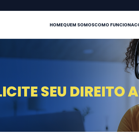
HOME
QUEM SOMOS
COMO FUNCIONA
C
ICITE SEU DIREITO 