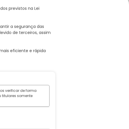
ados previstos na Lei
.
antir a segurança das
evido de terceiros, assim
ais eficiente e rápida
s verificar de forma
s titulares somente