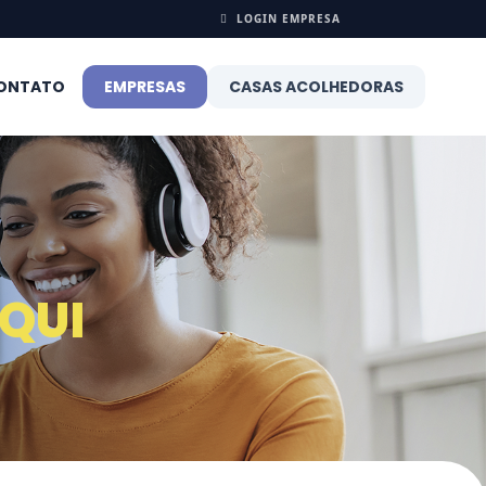
LOGIN EMPRESA
ONTATO
EMPRESAS
CASAS ACOLHEDORAS
AQUI