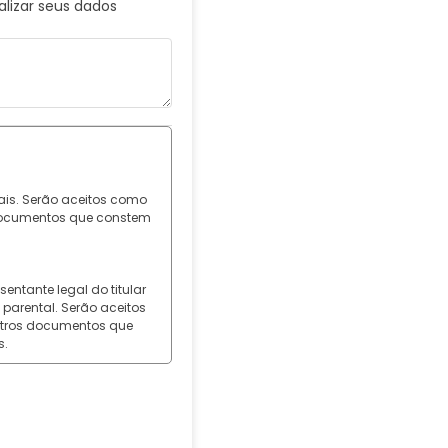
alizar seus dados
ais. Serão aceitos como
s documentos que constem
ntante legal do titular
parental. Serão aceitos
outros documentos que
s.