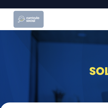
Currículo Social
SOL