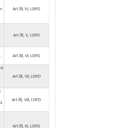
em
Art.18, IV, LGPD
Art.18, V, LGPD
s
,
Art.18, VI, LGPD
ca
Art.18, VII, LGPD
s
Art.18, VIII, LGPD
as
Art.18, IX, LGPD