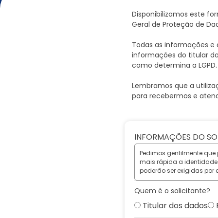
Disponibilizamos este form
Geral de Proteção de Dad
Todas as informações e d
informações do titular do
como determina a LGPD.
Lembramos que a utilizaç
para recebermos e atend
INFORMAÇÕES DO SO
Pedimos gentilmente que 
mais rápida a identidade d
poderão ser exigidas por e
Quem é o solicitante?
Titular dos dados