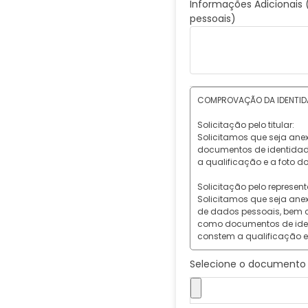
Informações Adicionais 
pessoais)
COMPROVAÇÃO DA IDENTIDA
Solicitação pelo titular:
Solicitamos que seja ane
documentos de identidade
a qualificação e a foto do
Solicitação pelo represent
Solicitamos que seja ane
de dados pessoais, bem c
como documentos de ident
constem a qualificação e 
Selecione o documento